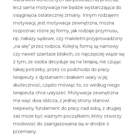
lecz sama motywacja nie będzie wystarczająca do
osiągnięcia ostatecznej zmiany. Innym rodzajem
motywacji, jest motywacja zewnętrzna, można
rozpoznać różne jej formy, jak rodzaje przymusu,
np. nakazy sądowe, czy małoletni przyprowadzony
„na siłę” przez rodzica. Kolejną formą są namowy
czy nawet szantaże bliskich, co najczęściej wiąże się
z tym, że osoba decyduje się na terapię, nie czując
takiej potrzeby, przez co podchodzi do pracy
terapeuty z dystansem i brakiem wiary w jej
skuteczność, często mówiąc to, co według niego
terapeuta chce usłyszeć. Motywacja zewnętrzna
ma więc dwa oblicza, z jednej strony stanowi
niepewny fundament do pracy nad sobą, z drugiej
zaś może być ważnym początkiem, który otworzy
możliwość do zaangażowania się w drodze o
przemiany.