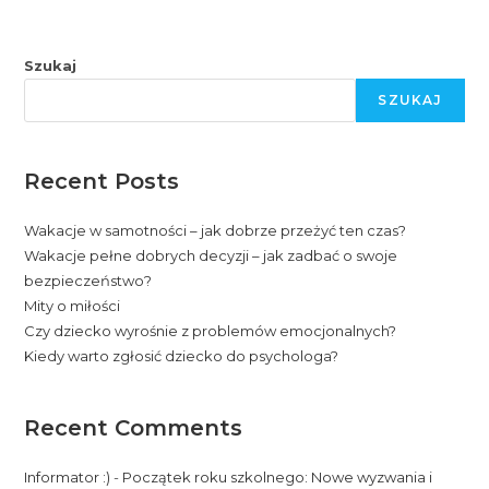
Szukaj
SZUKAJ
Recent Posts
Wakacje w samotności – jak dobrze przeżyć ten czas?
Wakacje pełne dobrych decyzji – jak zadbać o swoje
bezpieczeństwo?
Mity o miłości
Czy dziecko wyrośnie z problemów emocjonalnych?
Kiedy warto zgłosić dziecko do psychologa?
Recent Comments
Informator :)
-
Początek roku szkolnego: Nowe wyzwania i