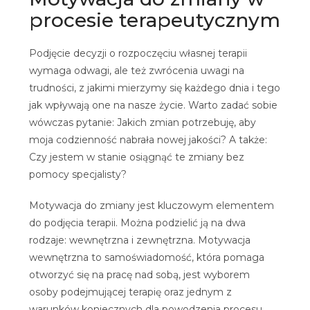
procesie terapeutycznym
Podjęcie decyzji o rozpoczęciu własnej terapii
wymaga odwagi, ale też zwrócenia uwagi na
trudności, z jakimi
mierzymy się każdego dnia i tego
jak wpływają one na nasze życie.
Warto zadać sobie
wówczas pytanie: Jakich zmian potrzebuję, aby
moja codzienność nabrała nowej jakości? A także:
Czy jestem w stanie osiągnąć te zmiany bez
pomocy specjalisty?
Motywacja do zmiany jest kluczowym elementem
do podjęcia terapii. Można podzielić ją na dwa
rodzaje: wewnętrzna i zewnętrzna. Motywacja
wewnętrzna to samoświadomość, która pomaga
otworzyć się na pracę nad sobą, jest wyborem
osoby podejmującej terapię oraz jednym z
warunków koniecznych dla powodzenia procesu,