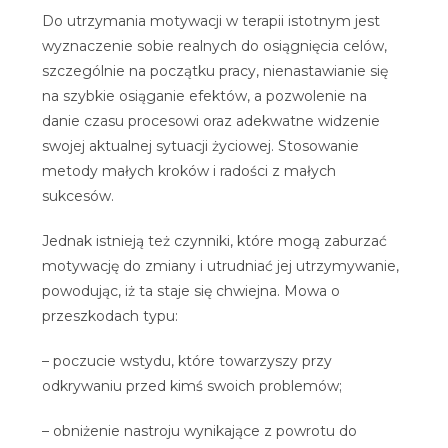
Do utrzymania motywacji w terapii istotnym jest
wyznaczenie sobie realnych do osiągnięcia celów,
szczególnie na początku pracy, nienastawianie się
na szybkie osiąganie efektów, a pozwolenie na
danie czasu procesowi oraz adekwatne widzenie
swojej aktualnej sytuacji życiowej. Stosowanie
metody małych kroków i radości z małych
sukcesów.
Jednak istnieją też czynniki, które mogą zaburzać
motywację do zmiany i utrudniać jej utrzymywanie,
powodując, iż ta staje się chwiejna. Mowa o
przeszkodach typu:
– poczucie wstydu, które towarzyszy przy
odkrywaniu przed kimś swoich problemów;
– obniżenie nastroju wynikające z powrotu do