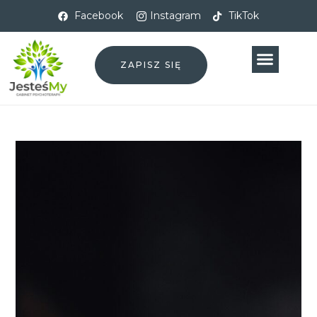
Facebook
Instagram
TikTok
ZAPISZ SIĘ